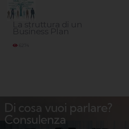
La struttura di un
Business Plan
6274
Di cosa vuoi parlare?
B
u
s
i