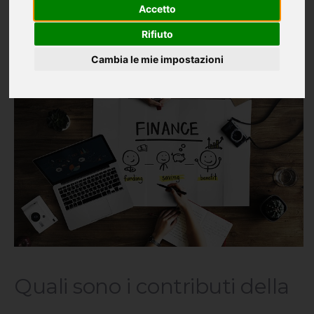
Accetto
Rifiuto
Cambia le mie impostazioni
Quali sono i contributi della