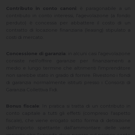
Contributo in conto canoni
: è paragonabile a un
contributo in conto interessi, l'agevolazione (a fondo
perduto) è concessa per abbattere il costo di un
contratto di locazione finanziaria (leasing) stipulato a
costi di mercato.
Concessione di garanzia
: in alcuni casi l'agevolazione
consiste nell'offrire garanzie per finanziamenti a
medio e lungo termine che altrimenti l'imprenditore
non sarebbe stato in grado di fornire. Rivestono i fondi
di garanzia normalmente istituiti presso i Consorzi di
Garanzia Collettiva Fidi.
Bonus fiscale
: In pratica si tratta di un contributo in
conto capitale a tutti gli effetti (compreso l'aspetto
fiscale), che viene erogato sotto forma di detrazione
dall'importo spettante dall'ammontare delle varie
imposte che l'azienda deve pagare sul proprio conto