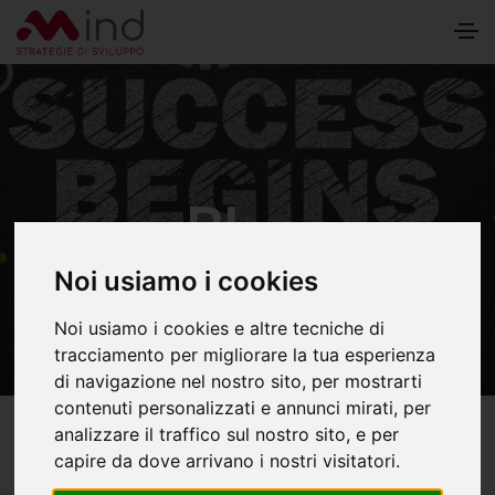
Blog
Noi usiamo i cookies
Noi usiamo i cookies e altre tecniche di
tracciamento per migliorare la tua esperienza
di navigazione nel nostro sito, per mostrarti
contenuti personalizzati e annunci mirati, per
analizzare il traffico sul nostro sito, e per
Home
Blog
capire da dove arrivano i nostri visitatori.
Quali sono i contributi della finanza agevolata