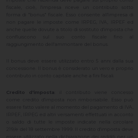
fiscale, cioè, l'impresa riceve un contributo sotto
forma di "bonus" fiscale. Esso consente all'impresa di
non pagare le imposte come IRPEG, IVA, IRPEF ed
anche quelle dovute a titolo di sostituto d'imposta che
confluiscono sul suo conto fiscale fino al
raggiungimento dell'ammontare del bonus.
Il bonus deve essere utilizzato entro 5 anni dalla sua
concessione. Il bonus è considerato un vero e proprio
contributo in conto capitale anche a fini fiscali.
Credito d'imposta
: il contributo viene concesso
come credito d'imposta non rimborsabile. Esso può
essere fatto valere al momento del pagamento di IVA,
IRPEF, IRPEG ed altri versamenti effettuati in acconto
o saldo di tutte le imposte indicate nella circolare
219/e del 18 settembre 1999. Il credito d'imposta deve
essere utilizzato nella dichiarazione dei redditi per un