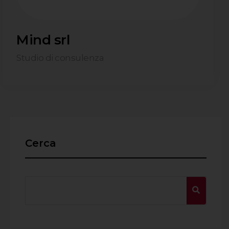
Mind srl
Studio di consulenza
Cerca