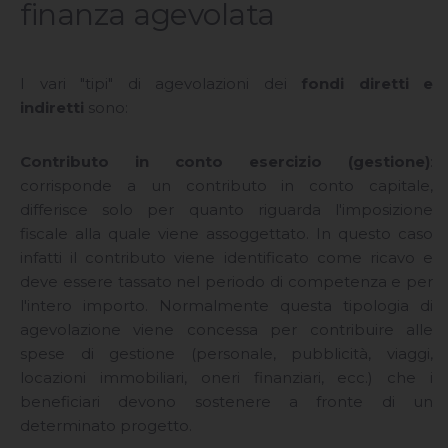
finanza agevolata
I vari "tipi" di agevolazioni dei
fondi diretti e
indiretti
sono:
Contributo in conto esercizio (gestione)
:
corrisponde a un contributo in conto capitale,
differisce solo per quanto riguarda l'imposizione
fiscale alla quale viene assoggettato. In questo caso
infatti il contributo viene identificato come ricavo e
deve essere tassato nel periodo di competenza e per
l'intero importo. Normalmente questa tipologia di
agevolazione viene concessa per contribuire alle
spese di gestione (personale, pubblicità, viaggi,
locazioni immobiliari, oneri finanziari, ecc.) che i
beneficiari devono sostenere a fronte di un
determinato progetto.