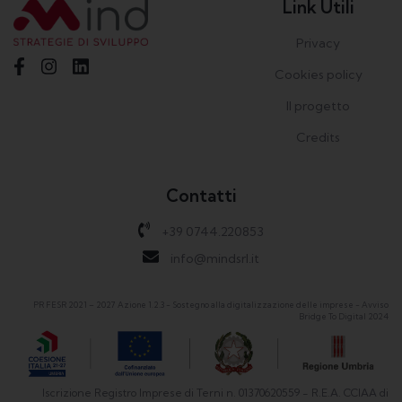
Link Utili
Privacy
Cookies policy
Il progetto
Credits
Contatti
+39 0744.220853
info@mindsrl.it
PR FESR 2021 – 2027 Azione 1.2.3 - Sostegno alla digitalizzazione delle imprese - Avviso
Bridge To Digital 2024
Iscrizione Registro Imprese di Terni n. 01370620559 - R.E.A. CCIAA di